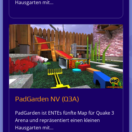
Hausgarten mit…
PadGarden NV (Q3A)
PadGarden ist ENTEs fünfte Map für Quake 3
Arena und repräsentiert einen kleinen
Hausgarten mit…