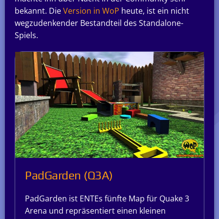
bekannt. Die
Version in WoP
heute, ist ein nicht
wegzudenkender Bestandteil des Standalone-
Spiels.
PadGarden (Q3A)
PadGarden ist ENTEs fünfte Map für Quake 3
Arena und repräsentiert einen kleinen