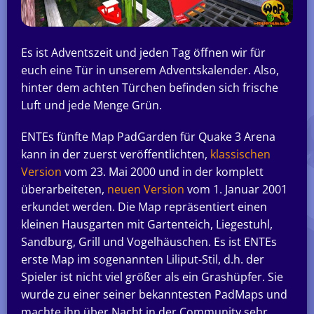
Es ist Adventszeit und jeden Tag öffnen wir für
euch eine Tür in unserem Adventskalender. Also,
hinter dem achten Türchen befinden sich frische
Luft und jede Menge Grün.
ENTEs fünfte Map PadGarden für Quake 3 Arena
kann in der zuerst veröffentlichten,
klassischen
Version
vom 23. Mai 2000 und in der komplett
überarbeiteten,
neuen Version
vom 1. Januar 2001
erkundet werden. Die Map repräsentiert einen
kleinen Hausgarten mit Gartenteich, Liegestuhl,
Sandburg, Grill und Vogelhäuschen. Es ist ENTEs
erste Map im sogenannten Liliput-Stil, d.h. der
Spieler ist nicht viel größer als ein Grashüpfer. Sie
wurde zu einer seiner bekanntesten PadMaps und
machte ihn über Nacht in der Community sehr