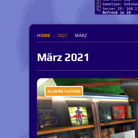
HOME
2021
MÄRZ
März 2021
20 JAHRE FEATURE