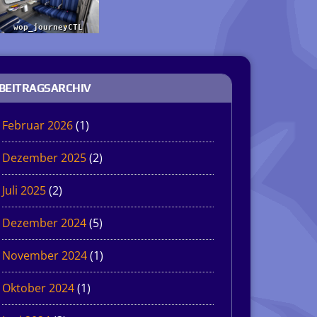
BEITRAGSARCHIV
Februar 2026
(1)
Dezember 2025
(2)
Juli 2025
(2)
Dezember 2024
(5)
November 2024
(1)
Oktober 2024
(1)