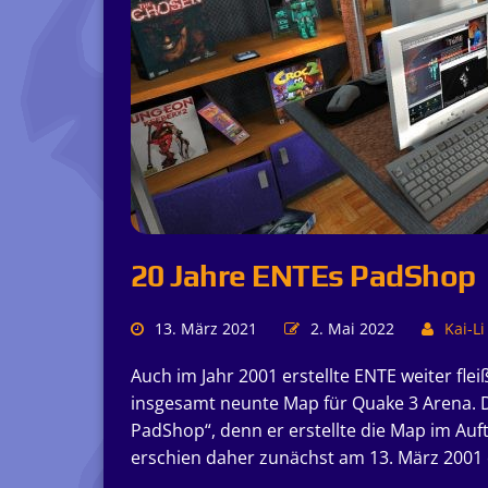
20 Jahre ENTEs PadShop
13. März 2021
2. Mai 2022
Kai-Li
Auch im Jahr 2001 erstellte ENTE weiter fl
insgesamt neunte Map für Quake 3 Arena. 
PadShop“, denn er erstellte die Map im Au
erschien daher zunächst am 13. März 2001 e