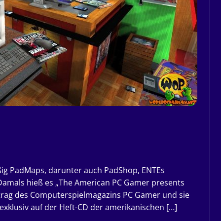
eißig PadMaps, darunter auch PadShop, ENTEs
Damals hieß es „The American PC Gamer presents
ftrag des Computerspielmagazins PC Gamer und sie
xklusiv auf der Heft-CD der amerikanischen […]