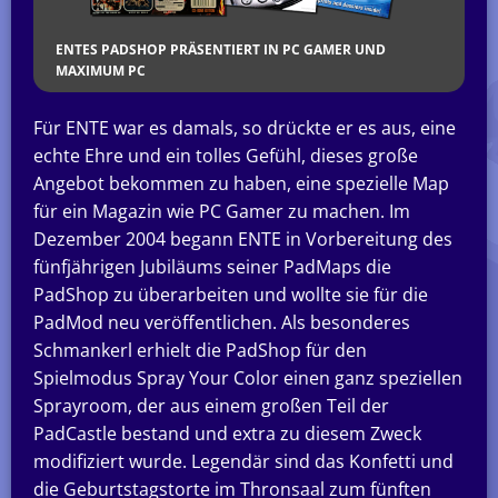
ENTES PADSHOP PRÄSENTIERT IN PC GAMER UND
MAXIMUM PC
Für ENTE war es damals, so drückte er es aus, eine
echte Ehre und ein tolles Gefühl, dieses große
Angebot bekommen zu haben, eine spezielle Map
für ein Magazin wie PC Gamer zu machen. Im
Dezember 2004 begann ENTE in Vorbereitung des
fünfjährigen Jubiläums seiner PadMaps die
PadShop zu überarbeiten und wollte sie für die
PadMod neu veröffentlichen. Als besonderes
Schmankerl erhielt die PadShop für den
Spielmodus Spray Your Color einen ganz speziellen
Sprayroom, der aus einem großen Teil der
PadCastle bestand und extra zu diesem Zweck
modifiziert wurde. Legendär sind das Konfetti und
die Geburtstagstorte im Thronsaal zum fünften