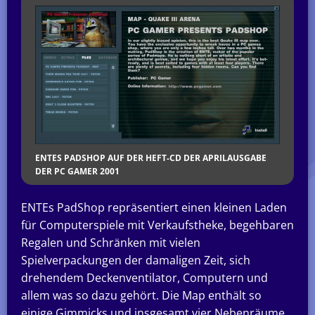
ENTES PADSHOP AUF DER HEFT-CD DER APRILAUSGABE
DER PC GAMER 2001
ENTEs PadShop repräsentiert einen kleinen Laden
für Computerspiele mit Verkaufstheke, begehbaren
Regalen und Schränken mit vielen
Spielverpackungen der damaligen Zeit, sich
drehendem Deckenventilator, Computern und
allem was so dazu gehört. Die Map enthält so
einige Gimmicks und insgesamt vier Nebenräume,