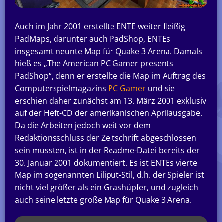
Auch im Jahr 2001 erstellte ENTE weiter fleißig
PadMaps, darunter auch PadShop, ENTEs
insgesamt neunte Map für Quake 3 Arena. Damals
hieß es „The American PC Gamer presents
PadShop“, denn er erstellte die Map im Auftrag des
Computerspielmagazins
PC Gamer
und sie
erschien daher zunächst am 13. März 2001 exklusiv
auf der Heft-CD der amerikanischen Aprilausgabe.
Da die Arbeiten jedoch weit vor dem
Redaktionsschluss der Zeitschrift abgeschlossen
sein mussten, ist in der Readme-Datei bereits der
30. Januar 2001 dokumentiert. Es ist ENTEs vierte
Map im sogenannten Liliput-Stil, d.h. der Spieler ist
nicht viel größer als ein Grashüpfer, und zugleich
auch seine letzte große Map für Quake 3 Arena.