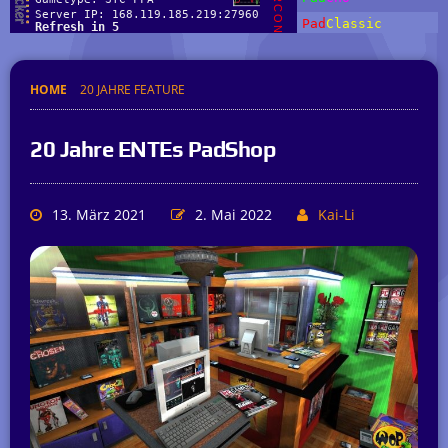
HOME
20 JAHRE FEATURE
20 Jahre ENTEs PadShop
13. März 2021
2. Mai 2022
Kai-Li