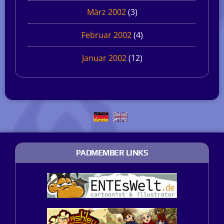
März 2002
(3)
Februar 2002
(4)
Januar 2002
(12)
PADMEMBER LINKS