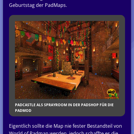
Geburtstag der PadMaps.
PADCASTLE ALS SPRAYROOM IN DER PADSHOP FÜR DIE
PADMOD
Eigentlich sollte die Map nie fester Bestandteil von
World of Padman werden, jedoch schaffte es die