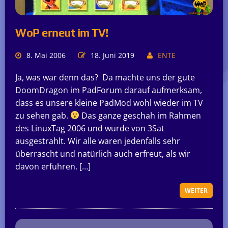
WoP erneut im TV!
8. Mai 2006
18. Juni 2019
ENTE
Ja, was war denn das? Da machte uns der gute
DoomDragon im PadForum darauf aufmerksam,
dass es unsere kleine PadMod wohl wieder im TV
zu sehen gab.
Das ganze geschah im Rahmen
des LinuxTag 2006 und wurde von 3Sat
ausgestrahlt. Wir alle waren jedenfalls sehr
überrascht und natürlich auch erfreut, als wir
davon erfuhren. […]
WEITER