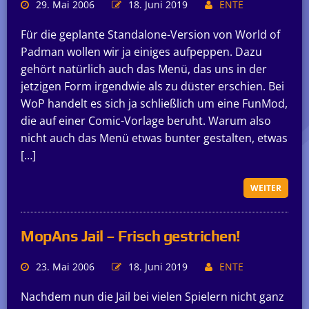
29. Mai 2006
18. Juni 2019
ENTE
Für die geplante Standalone-Version von World of
Padman wollen wir ja einiges aufpeppen. Dazu
gehört natürlich auch das Menü, das uns in der
jetzigen Form irgendwie als zu düster erschien. Bei
WoP handelt es sich ja schließlich um eine FunMod,
die auf einer Comic-Vorlage beruht. Warum also
nicht auch das Menü etwas bunter gestalten, etwas
[…]
WEITER
MopAns Jail – Frisch gestrichen!
23. Mai 2006
18. Juni 2019
ENTE
Nachdem nun die Jail bei vielen Spielern nicht ganz