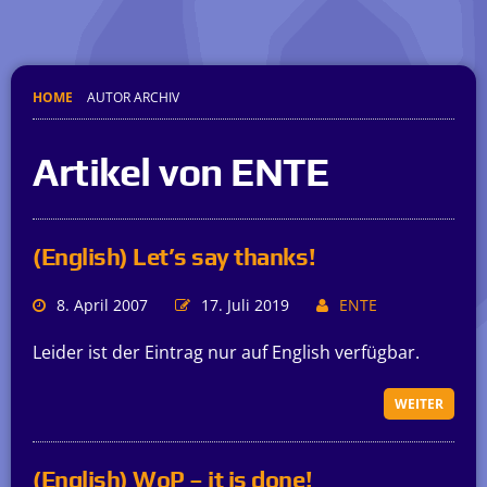
HOME
AUTOR ARCHIV
Artikel von ENTE
(English) Let’s say thanks!
8. April 2007
17. Juli 2019
ENTE
Leider ist der Eintrag nur auf English verfügbar.
WEITER
(English) WoP – it is done!