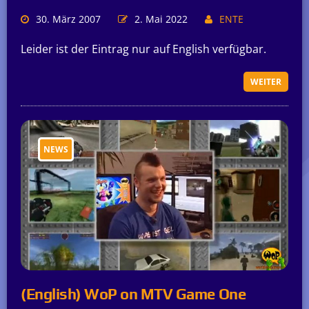
30. März 2007
2. Mai 2022
ENTE
Leider ist der Eintrag nur auf English verfügbar.
WEITER
NEWS
(English) WoP on MTV Game One