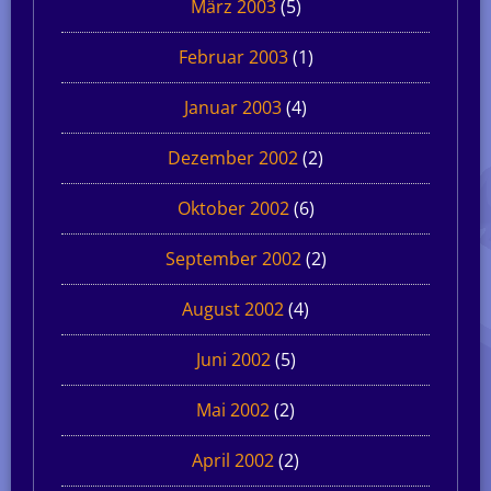
März 2003
(5)
Februar 2003
(1)
Januar 2003
(4)
Dezember 2002
(2)
Oktober 2002
(6)
September 2002
(2)
August 2002
(4)
Juni 2002
(5)
Mai 2002
(2)
April 2002
(2)