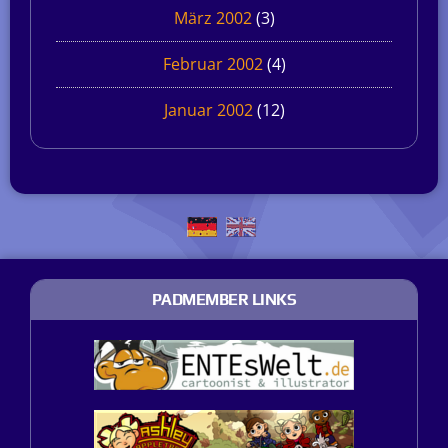
März 2002
(3)
Februar 2002
(4)
Januar 2002
(12)
PADMEMBER LINKS