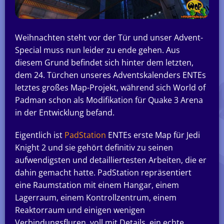
Weihnachten steht vor der Tür und unser Advent-
Special muss nun leider zu ende gehen. Aus
diesem Grund befindet sich hinter dem letzten,
dem 24. Türchen unseres Adventskalenders ENTEs
letztes großes Map-Projekt, während sich World of
Padman schon als Modifikation für Quake 3 Arena
in der Entwicklung befand.
Eigentlich ist
PadStation
ENTEs erste Map für Jedi
Knight 2 und sie gehört definitiv zu seinen
aufwendigsten und detailliertesten Arbeiten, die er
dahin gemacht hatte. PadStation repräsentiert
eine Raumstation mit einem Hangar, einem
Lagerraum, einem Kontrollzentrum, einem
Reaktorraum und einigen wenigen
Verbindungsfluren, voll mit Details, ein echte