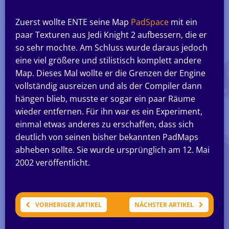
Zuerst wollte ENTE seine Map
PadSpace
mit ein
paar Texturen aus Jedi Knight 2 aufbessern, die er
so sehr mochte. Am Schluss wurde daraus jedoch
eine viel größere und stilistisch komplett andere
Map. Dieses Mal wollte er die Grenzen der Engine
vollständig ausreizen und als der Compiler dann
hängen blieb, musste er sogar ein paar Räume
wieder entfernen. Für ihn war es ein Experiment,
einmal etwas anderes zu erschaffen, dass sich
deutlich von seinen bisher bekannten PadMaps
abheben sollte. Sie wurde ursprünglich am 12. Mai
2002 veröffentlicht.
VORHERIGER ARTIKEL
NÄCHSTER ARTIKEL