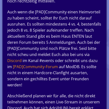
noch rechtzeitig mitteilen.
Auch wenn die [PAD]Community einen Heimvorteil
zu haben scheint, solltet Ihr Euch nicht darauf
ausruhen. Es sollten mindestens 4 vs. 4, bestenfalls
jedoch 8 vs. 8 Spieler aufeinander treffen. Nach
aktuellem Stand gibt es beim Haus ENTEN laut
deren Forum bereits 5 Anmeldungen. Auch bei der
[PAD]Community sind noch Plätze frei. Seid bitte
nicht scheu und meldet Euch also bei uns via
Discord
im Kanal #events oder schreibt uns dazu
im
[PAD]Community-Forum
auf ModDB. Es sollte
nicht in einem Hardcore-Clanfight ausarten,
sondern ein gechilltes Event unter Freunden
werden!
Abschließend planen wir für alle, die nicht direkt
teilnehmen können, einen Live-Stream in unserem
Discord. Auch hat sich Adri{HUN} bereit erklärt,