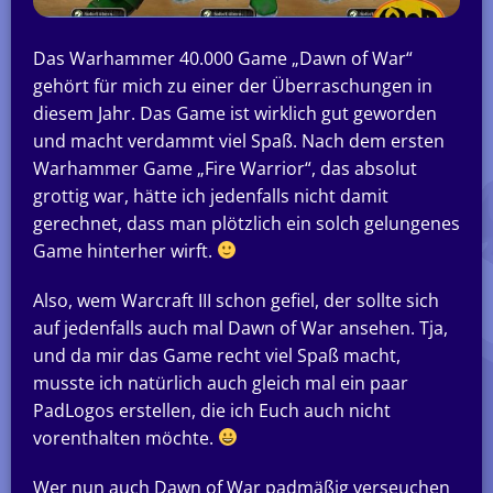
Das Warhammer 40.000 Game „Dawn of War“
gehört für mich zu einer der Überraschungen in
diesem Jahr. Das Game ist wirklich gut geworden
und macht verdammt viel Spaß. Nach dem ersten
Warhammer Game „Fire Warrior“, das absolut
grottig war, hätte ich jedenfalls nicht damit
gerechnet, dass man plötzlich ein solch gelungenes
Game hinterher wirft.
Also, wem Warcraft III schon gefiel, der sollte sich
auf jedenfalls auch mal Dawn of War ansehen. Tja,
und da mir das Game recht viel Spaß macht,
musste ich natürlich auch gleich mal ein paar
PadLogos erstellen, die ich Euch auch nicht
vorenthalten möchte.
Wer nun auch Dawn of War padmäßig verseuchen