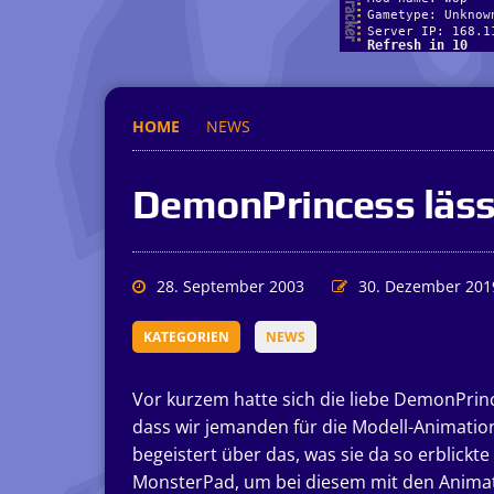
HOME
NEWS
DemonPrincess läss
28. September 2003
30. Dezember 201
KATEGORIEN
NEWS
Vor kurzem hatte sich die liebe DemonPrin
dass wir jemanden für die Modell-Animatio
begeistert über das, was sie da so erblickt
MonsterPad, um bei diesem mit den Animat