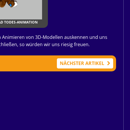
D TODES-ANIMATION
em Animieren von 3D-Modellen auskennen und uns
hließen, so würden wir uns riesig freuen.
NÄCHSTER ARTIKEL