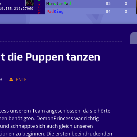
t die Puppen tanzen
9
ENTE
cess unserem Team angeschlossen, da sie hörte,
nen benötigten. DemonPrincess war richtig
e und schnappte sich auch gleich unseren
ionen zu beginnen. Die ersten beeindruckenden