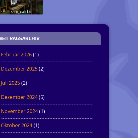
BEITRAGSARCHIV
Februar 2026
(1)
Dezember 2025
(2)
Juli 2025
(2)
Dezember 2024
(5)
November 2024
(1)
Oktober 2024
(1)