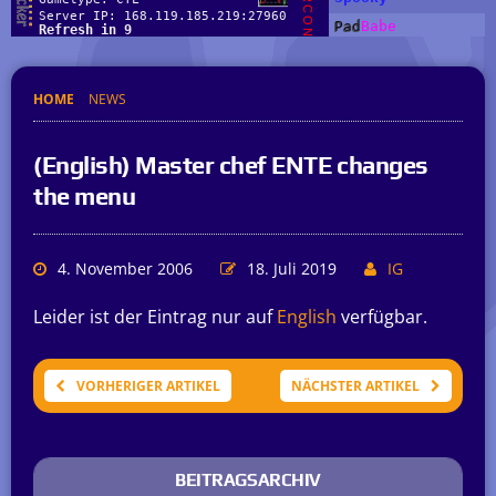
HOME
NEWS
(English) Master chef ENTE changes
the menu
4. November 2006
18. Juli 2019
IG
Leider ist der Eintrag nur auf
English
verfügbar.
VORHERIGER ARTIKEL
NÄCHSTER ARTIKEL
BEITRAGSARCHIV