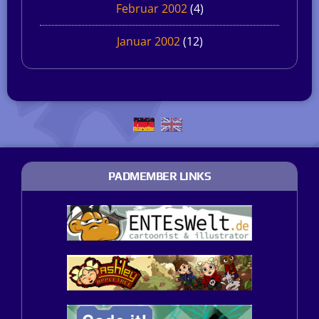
Februar 2002
(4)
Januar 2002
(12)
PADMEMBER LINKS