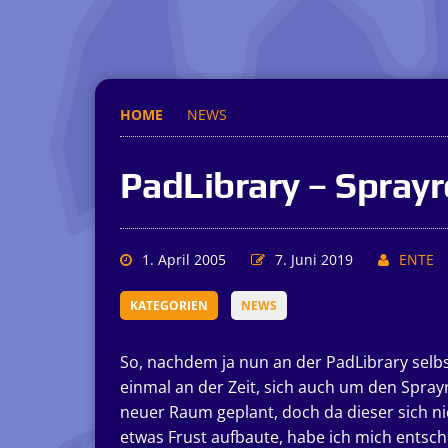
HOME
NEWS
PadLibrary – Spray
1. April 2005
7. Juni 2019
ENTE
KATEGORIEN
NEWS
So, nachdem ja nun an der PadLibrary selb
einmal an der Zeit, sich auch um den Spr
neuer Raum geplant, doch da dieser sich nic
etwas Frust aufbaute, habe ich mich entsch