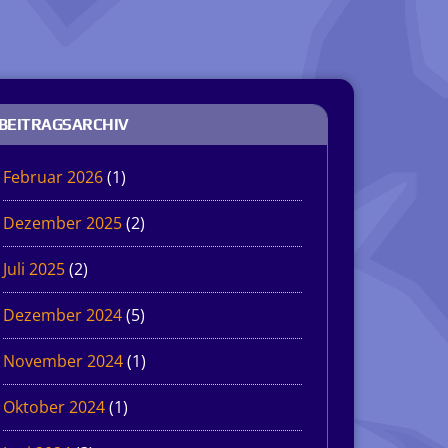
BEITRAGSARCHIV
Februar 2026
(1)
Dezember 2025
(2)
Juli 2025
(2)
Dezember 2024
(5)
November 2024
(1)
Oktober 2024
(1)