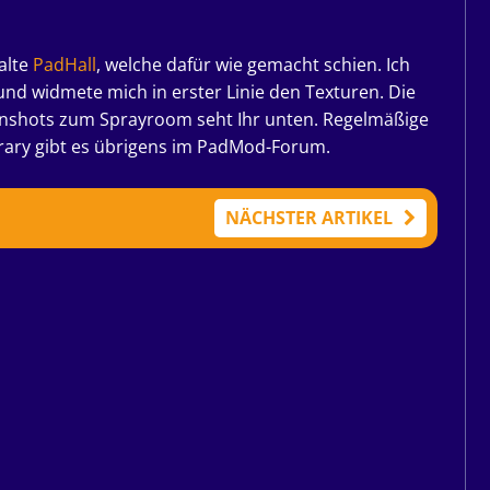
alte
PadHall
, welche dafür wie gemacht schien. Ich
d widmete mich in erster Linie den Texturen. Die
enshots zum Sprayroom seht Ihr unten. Regelmäßige
rary gibt es übrigens im PadMod-Forum.
NÄCHSTER ARTIKEL