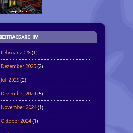
BEITRAGSARCHIV
Februar 2026
(1)
Dezember 2025
(2)
Juli 2025
(2)
Dezember 2024
(5)
November 2024
(1)
Oktober 2024
(1)