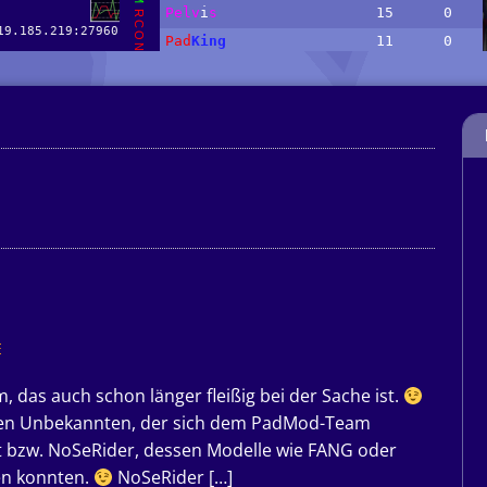
E
m, das auch schon länger fleißig bei der Sache ist.
inen Unbekannten, der sich dem PadMod-Team
tt bzw. NoSeRider, dessen Modelle wie FANG oder
en konnten.
NoSeRider […]