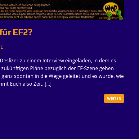
für EF2?
TE
Deslizer zu einem Interview eingeladen, in dem es
ukünftigen Pläne bezüglich der EF-Szene gehen
n ganz spontan in die Wege geleitet und es wurde, wie
mt Euch also Zeit, […]
WEITER