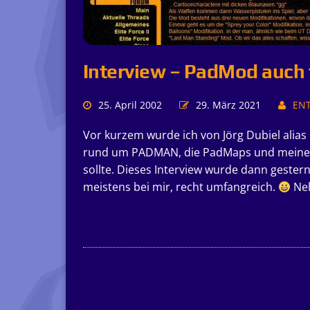
Interview – PadMod auch 
25. April 2002
29. März 2021
EN
Vor kurzem wurde ich von Jörg Dubiel alias 
rund um PADMAN, die PadMaps und meine z
sollte. Dieses Interview wurde dann gester
meistens bei mir, recht umfangreich.
Neh