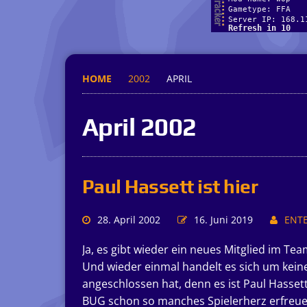
HOME
2002
APRIL
April 2002
Paul Hassett ist hier
28. April 2002
16. Juni 2019
ENT
Ja, es gibt wieder ein neues Mitglied im Tea
Und wieder einmal handelt es sich um ke
angeschlossen hat, denn es ist Paul Hasse
BUG schon so manches Spielerherz erfreu