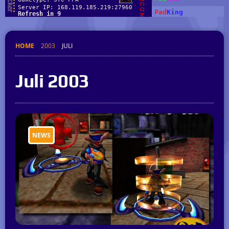
HOME
2003
JULI
Juli 2003
NEWS