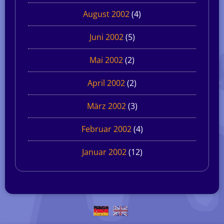
August 2002
(4)
Juni 2002
(5)
Mai 2002
(2)
April 2002
(2)
März 2002
(3)
Februar 2002
(4)
Januar 2002
(12)