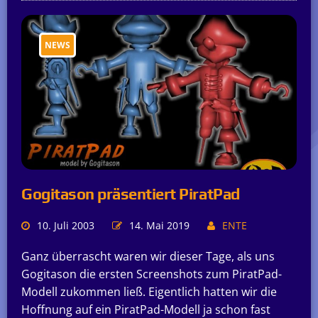
NEWS
Gogitason präsentiert PiratPad
10. Juli 2003
14. Mai 2019
ENTE
Ganz überrascht waren wir dieser Tage, als uns
Gogitason die ersten Screenshots zum PiratPad-
Modell zukommen ließ. Eigentlich hatten wir die
Hoffnung auf ein PiratPad-Modell ja schon fast