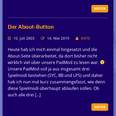
WEITER
Der About-Button
10. Juli 2003
14. Mai 2019
ENTE
Heute hab ich mich einmal hingesetzt und die
About-Seite überarbeitet, da dort bisher nicht
wirklich viel über unsere PadMod zu lesen war.
Unsere PadMod soll ja aus insgesamt drei
Spielmodi bestehen (SYC, BB und LPS) und daher
hab ich nun mal kurz zusammengefasst, wie denn
diese Spielmodi überhaupt ablaufen sollen. Ob
auch alle drei […]
WEITER