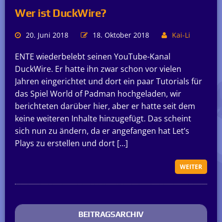
Wer ist DuckWire?
20. Juni 2018
18. Oktober 2018
Kai-Li
ENTE wiederbelebt seinen YouTube-Kanal
DuckWire. Er hatte ihn zwar schon vor vielen
Jahren eingerichtet und dort ein paar Tutorials für
das Spiel World of Padman hochgeladen, wir
berichteten darüber hier, aber er hatte seit dem
keine weiteren Inhalte hinzugefügt. Das scheint
sich nun zu ändern, da er angefangen hat Let’s
Plays zu erstellen und dort […]
WEITER
BEITRAGSARCHIV