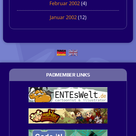
Februar 2002
(4)
Januar 2002
(12)
PADMEMBER LINKS