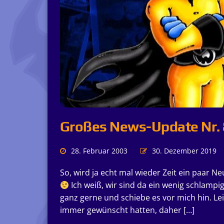
Großes News-Update Nr. 
28. Februar 2003
30. Dezember 2019
So, wird ja echt mal wieder Zeit ein paar 
Ich weiß, wir sind da ein wenig schlampi
ganz gerne und schiebe es vor mich hin. Leid
immer gewünscht hatten, daher […]