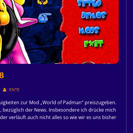
8
ENTE
Neuigkeiten zur Mod „World of Padman“ preiszugeben.
g, bezüglich der News. Insbesondere ich drücke mich
er verläuft auch nicht alles so wie wir es uns bisher