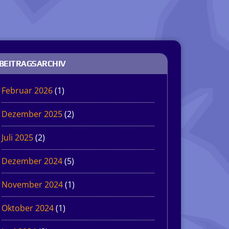
BEITRAGSARCHIV
Februar 2026
(1)
Dezember 2025
(2)
Juli 2025
(2)
Dezember 2024
(5)
November 2024
(1)
Oktober 2024
(1)