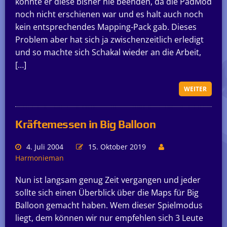
konnte er diese bisher nie beenden, da die PadMod
noch nicht erschienen war und es halt auch noch
kein entsprechendes Mapping-Pack gab. Dieses
Problem aber hat sich ja zwischenzeitlich erledigt
und so machte sich Schakal wieder an die Arbeit,
[…]
WEITER
Kräftemessen in Big Balloon
4. Juli 2004
15. Oktober 2019
Harmonieman
Nun ist langsam genug Zeit vergangen und jeder
sollte sich einen Überblick über die Maps für Big
Balloon gemacht haben. Wem dieser Spielmodus
liegt, dem können wir nur empfehlen sich 3 Leute