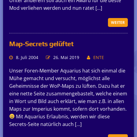
Unter anderem soll auch ein Award für die beste
Mod verliehen werden und nun ratet […]
WEITER
Map-Secrets gelüftet
8. Juli 2004
26. Mai 2019
ENTE
Unser Foren-Member Aquarius hat sich einmal die
Mühe gemacht und versucht, möglichst alle
Geheimnisse der WoP-Maps zu lüften. Dazu hat er
eine nette Seite zusammengebastelt, welche einem
in Wort und Bild auch erklärt, wie man z.B. in allen
Maps zur Imperius kommt, sofern dort vorhanden.
Mit Aquarius Erlaubnis, werden wir diese
Secrets-Seite natürlich auch […]