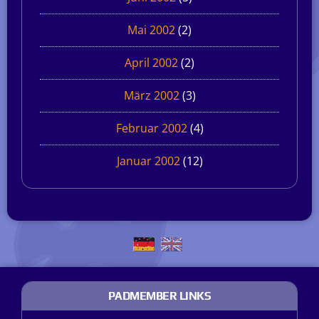
Mai 2002
(2)
April 2002
(2)
März 2002
(3)
Februar 2002
(4)
Januar 2002
(12)
PADMEMBER LINKS