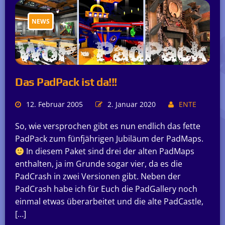
NEWS
Das PadPack ist da!!!
12. Februar 2005
2. Januar 2020
ENTE
So, wie versprochen gibt es nun endlich das fette
PadPack zum fünfjährigen Jubiläum der PadMaps.
In diesem Paket sind drei der alten PadMaps
enthalten, ja im Grunde sogar vier, da es die
PadCrash in zwei Versionen gibt. Neben der
PadCrash habe ich für Euch die PadGallery noch
einmal etwas überarbeitet und die alte PadCastle,
[…]