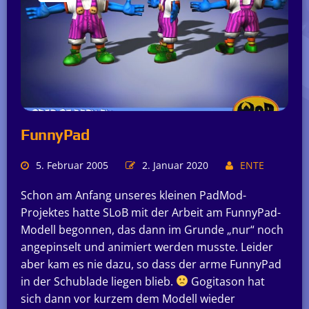
FunnyPad
5. Februar 2005
2. Januar 2020
ENTE
Schon am Anfang unseres kleinen PadMod-
Projektes hatte SLoB mit der Arbeit am FunnyPad-
Modell begonnen, das dann im Grunde „nur“ noch
angepinselt und animiert werden musste. Leider
aber kam es nie dazu, so dass der arme FunnyPad
in der Schublade liegen blieb.
Gogitason hat
sich dann vor kurzem dem Modell wieder