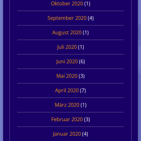
Oktober 2020
(1)
September 2020
(4)
August 2020
(1)
Juli 2020
(1)
Juni 2020
(6)
Mai 2020
(3)
April 2020
(7)
März 2020
(1)
Februar 2020
(3)
Januar 2020
(4)