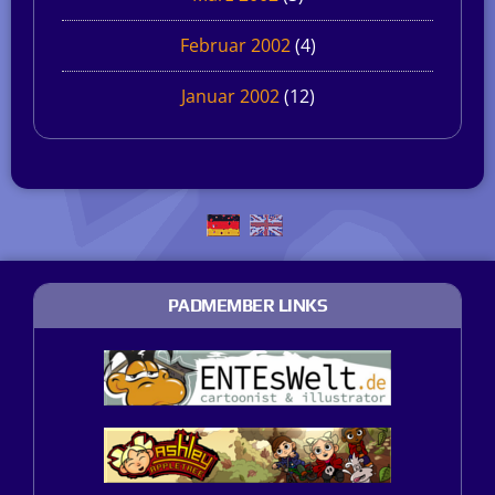
Februar 2002
(4)
Januar 2002
(12)
PADMEMBER LINKS