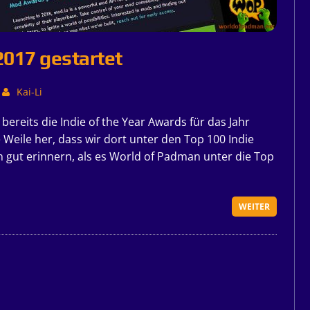
2017 gestartet
Kai-Li
bereits die Indie of the Year Awards für das Jahr
e Weile her, dass wir dort unter den Top 100 Indie
gut erinnern, als es World of Padman unter die Top
WEITER