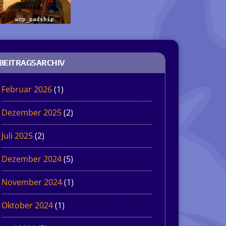
BEITRAGSARCHIV
Februar 2026
(1)
Dezember 2025
(2)
Juli 2025
(2)
Dezember 2024
(5)
November 2024
(1)
Oktober 2024
(1)