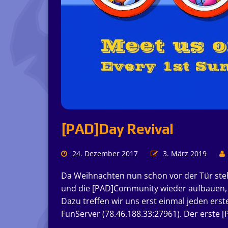
[PAD]Day Revival
24. Dezember 2017
3. März 2019
Da Weihnachten nun schon vor der Tür steht
und die [PAD]Community wieder aufbauen, 
Dazu treffen wir uns erst einmal jeden ers
FunServer (78.46.188.33:27961). Der erste [