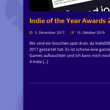
Indie of the Year Awards 
5. Dezember 2017
15. Oktober 2019
Wir sind ein bisschen spät dran, da IndieDB 
2017 gestartet hat. Es ist schone eine ganz
Games auftauchten und ich kann mich noch 
4 Indie […]