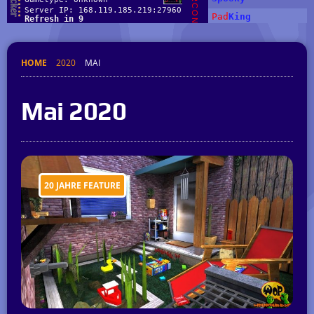
HOME
2020
MAI
Mai 2020
20 JAHRE FEATURE