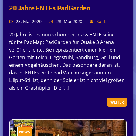
20 Jahre ENTEs PadGarden
23. Mai 2020
28. Mai 2020
Kai-Li
20 Jahre ist es nun schon her, dass ENTE seine
fünfte PadMap; PadGarden für Quake 3 Arena
veröffentlichte. Sie repräsentiert einen kleinen
Garten mit Teich, Liegestuhl, Sandburg, Grill und
einem Vogelhäuschen. Das besondere daran ist,
das es ENTEs erste PadMap im sogenannten
Liliput-Stil ist, denn der Spieler ist nicht viel größer
als ein Grashüpfer. Die […]
WEITER
NEWS