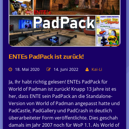
ENTEs PadPack ist zurück!
18. Mai 2020
14. Juni 2022
Kai-Li
Ja, Ihr habt richtig gelesen! ENTEs PadPack für
World of Padman ist zurück! Knapp 13 Jahre ist es
her, dass ENTE sein PadPack an die Standalone-
Version von World of Padman angepasst hatte und
PadCastle, PadGallery und PadCrash in deutlich
überarbeiteter Form veröffentlichte. Dies geschah
damals im Jahr 2007 noch für WoP 1.1. Als World of