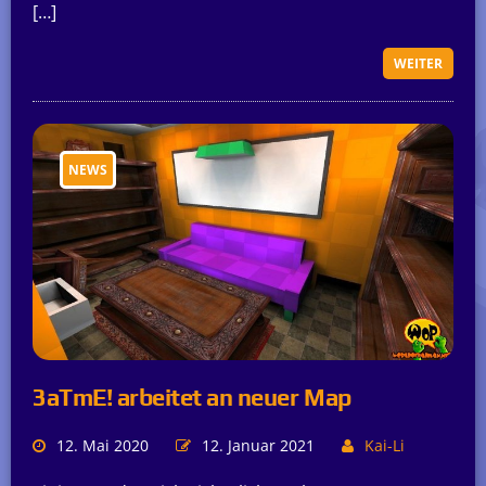
[…]
WEITER
NEWS
3aTmE! arbeitet an neuer Map
12. Mai 2020
12. Januar 2021
Kai-Li