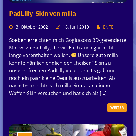
PadLilly-Skin von milla
3. Oktober 2002
16. Juni 2019
ENTE
Soeben erreichten mich Gogitasons 3D-gerenderte
Motive zu PadLilly, die wir Euch auch gar nicht
lange vorenthalten wollen.
Unsere gute milla
konnte nämlich endlich den „heißen“ Skin zu
unserer frechen PadLilly vollenden. Es gab nur
noch ein paar kleine Details auszuarbeiten. Als
nächstes möchte sich milla einmal an einem
Waffen-Skin versuchen und hat sich als […]
WEITER