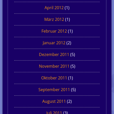
April 2012
(1)
März 2012
(1)
Februar 2012
(1)
Januar 2012
(2)
Dezember 2011
(5)
November 2011
(5)
Oktober 2011
(1)
September 2011
(5)
August 2011
(2)
Juli 2011
(3)