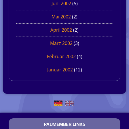
Juni 2002
(5)
Mai 2002
(2)
April 2002
(2)
März 2002
(3)
Februar 2002
(4)
Januar 2002
(12)
PADMEMBER LINKS