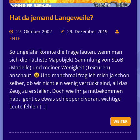
Hat da jemand Langeweile?
27. Oktober 2002
29. Dezember 2019
ENTE
So ungefähr könnte die Frage lauten, wenn man
sich die nächste Mapobjekt-Sammlung von SLoB
(Modelle) und meiner Wenigkeit (Texturen)
anschaut.
Und manchmal frag ich mich ja schon
selber, ob wir nicht ein wenig verrückt sind, all das
Zeug zu erstellen. Doch wie Ihr ja mitbekommen
habt, geht es etwas schleppend voran, wichtige
Leute fehlen […]
WEITER