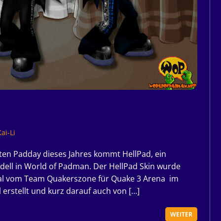
ai-Li
zten Padday dieses Jahres kommt HellPad, ein
dell in World of Padman. Der HellPad Skin wurde
eal vom Team Quakerszone für Quake 3 Arena im
erstellt und kurz darauf auch von […]
WEITER