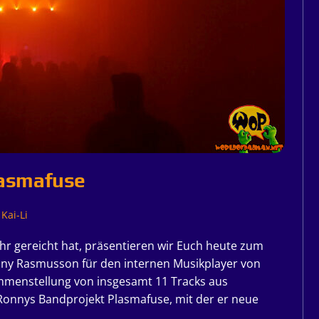
lasmafuse
Kai-Li
ehr gereicht hat, präsentieren wir Euch heute zum
ny Rasmusson für den internen Musikplayer von
mmenstellung von insgesamt 11 Tracks aus
Ronnys Bandprojekt Plasmafuse, mit der er neue