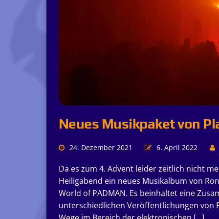
Neues Musikpaket von P
24. Dezember 2021
6. April 2022
Da es zum 4. Advent leider zeitlich nicht m
Heiligabend ein neues Musikalbum von Ron
World of PADMAN. Es beinhaltet eine Zusa
unterschiedlichen Veröffentlichungen von 
Wege im Bereich der elektronischen […]