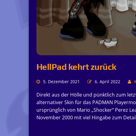
HellPad kehrt zurück
5. Dezember 2021
6. April 2022
K
Direkt aus der Hölle und pünktlich zum let
alternativer Skin für das PADMAN Playermo
ursprünglich von Mario „Shocker“ Perez L
November 2000 mit viel Hingabe zum Detail 