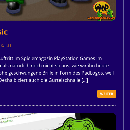
ic
Kai-Li
ftritt im Spielemagazin PlayStation Games im
als natürlich noch nicht so aus, wie wir ihn heute
he geschwungene Brille in Form des PadLogos, weil
eshalb ziert auch die Gürtelschnalle […]
WEITER