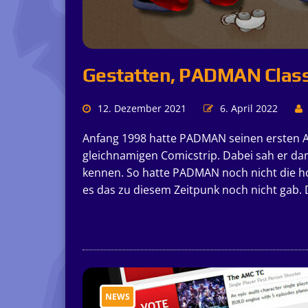
Gestatten, PADMAN Class
12. Dezember 2021
6. April 2022
Anfang 1998 hatte PADMAN seinen ersten Au
gleichnamigen Comicstrip. Dabei sah er dam
kennen. So hatte PADMAN noch nicht die ho
es das zu diesem Zeitpunk noch nicht gab. D
NEWS