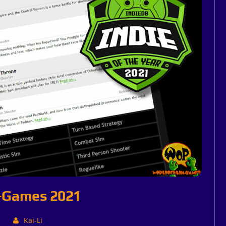
e-Games 2021
1
Kai-Li