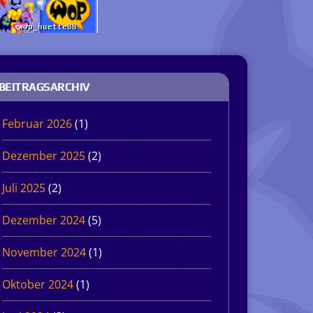
BEITRAGSARCHIV
Februar 2026
(1)
Dezember 2025
(2)
Juli 2025
(2)
Dezember 2024
(5)
November 2024
(1)
Oktober 2024
(1)