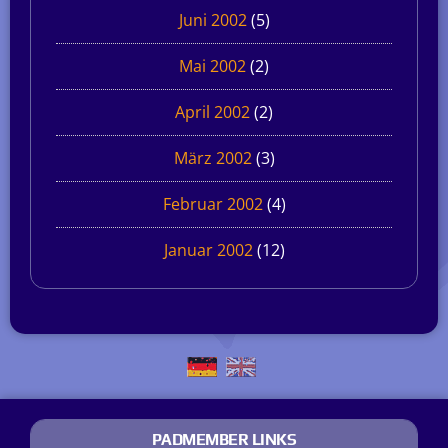
Juni 2002
(5)
Mai 2002
(2)
April 2002
(2)
März 2002
(3)
Februar 2002
(4)
Januar 2002
(12)
PADMEMBER LINKS