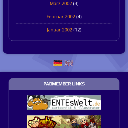
März 2002
(3)
Februar 2002
(4)
Januar 2002
(12)
PADMEMBER LINKS