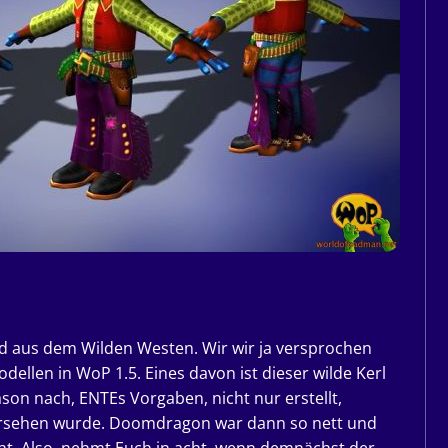
nd aus dem Wilden Westen. Wir wir ja versprochen
dellen in WoP 1.5. Eines davon ist dieser wilde Kerl
n nach, ENTEs Vorgaben, nicht nur erstellt,
versehen wurde. Doomdragon war dann so nett und