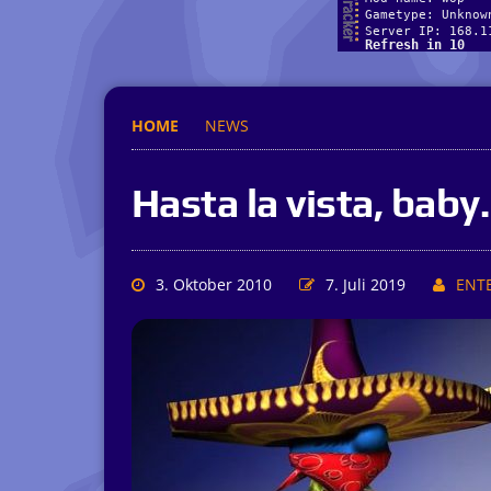
HOME
NEWS
Hasta la vista, bab
3. Oktober 2010
7. Juli 2019
ENT