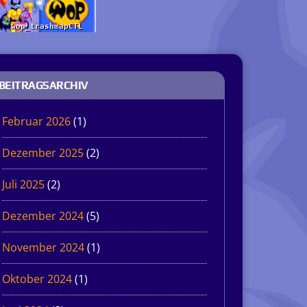
BEITRAGSARCHIV
Februar 2026
(1)
Dezember 2025
(2)
Juli 2025
(2)
Dezember 2024
(5)
November 2024
(1)
Oktober 2024
(1)