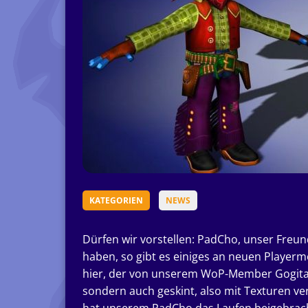
KATEGORIEN
NEWS
Dürfen wir vorstellen: PadCho, unser Freu
haben, so gibt es einiges an neuen Playermo
hier, der von unserem WoP-Member Gogitaso
sondern auch geskint, also mit Texturen 