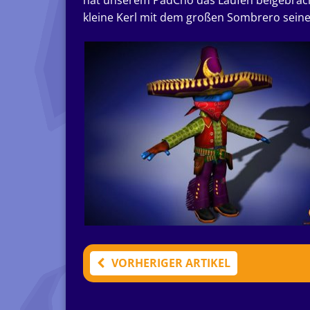
hat unserem PadCho das Laufen beigebrach
kleine Kerl mit dem großen Sombrero seine
VORHERIGER ARTIKEL