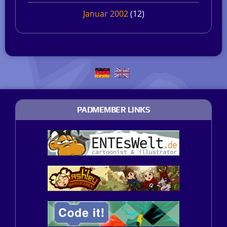
Januar 2002
(12)
PADMEMBER LINKS