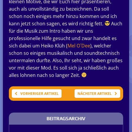
kleinen Motive, die wir Euch hier präsentieren,
auch als unvollständig zu bezeichnen. Da soll
schon noch einiges mehr hinzu kommen und ich
kann jetzt schon sagen, es wird richtig fett.
Auch
für die Musik zum Intro haben wir uns
professionelle Hilfe gesucht und zwar handelt es
sich dabei um Heiko Klüh (
Mel O´Dee
), welcher
schon so einiges musikalisch und soundtechnisch
untermalen durfte. Also, Ihr seht, wir haben großes
vor mit dieser Mod. Es soll sich ja schließlich auch
alles lohnen nach so langer Zeit.
VORHERIGER ARTIKEL
NÄCHSTER ARTIKEL
BEITRAGSARCHIV