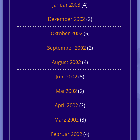
Januar 2003
(4)
Dezember 2002
(2)
Oktober 2002
(6)
September 2002
(2)
August 2002
(4)
Juni 2002
(5)
Mai 2002
(2)
April 2002
(2)
März 2002
(3)
Februar 2002
(4)