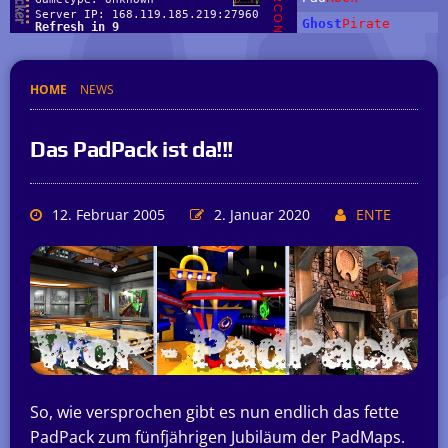
HOME
NEWS
Das PadPack ist da!!!
12. Februar 2005
2. Januar 2020
ENTE
So, wie versprochen gibt es nun endlich das fette
PadPack zum fünfjährigen Jubiläum der PadMaps.