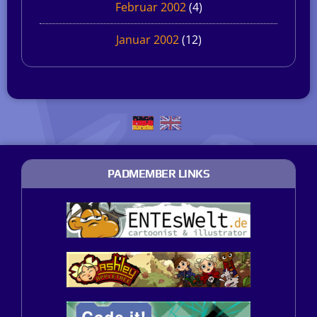
Februar 2002
(4)
Januar 2002
(12)
PADMEMBER LINKS